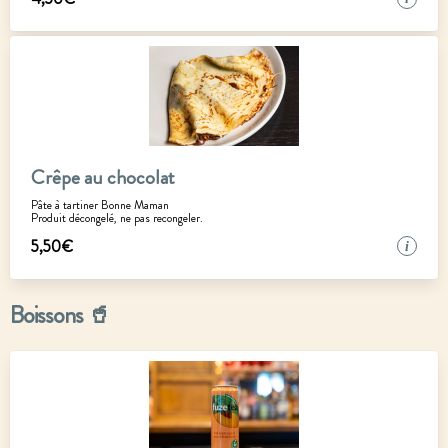
Crêpe au chocolat
Pâte à tartiner Bonne Maman
Produit décongelé, ne pas recongeler.
5
,
50
€
i
Boissons 🥤