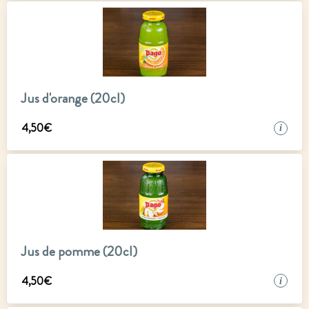
Jus d'orange (20cl)
4
,
50
€
i
Jus de pomme (20cl)
4
,
50
€
i