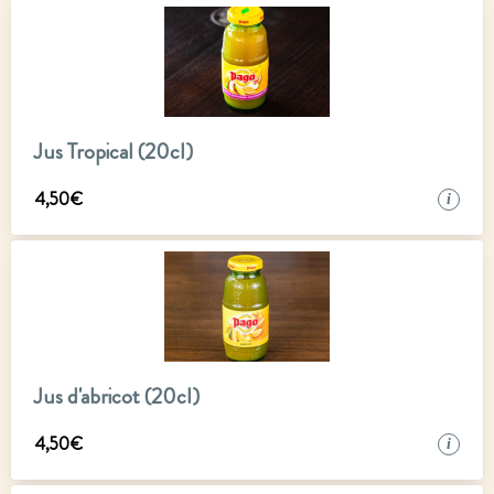
Jus Tropical (20cl)
4
,
50
€
i
Jus d'abricot (20cl)
4
,
50
€
i