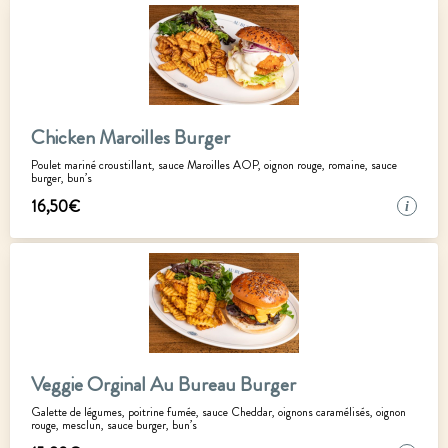
Chicken Maroilles Burger
Poulet mariné croustillant, sauce Maroilles AOP, oignon rouge, romaine, sauce
burger, bun’s
16
,
50
€
i
Veggie Orginal Au Bureau Burger
Galette de légumes, poitrine fumée, sauce Cheddar, oignons caramélisés, oignon
rouge, mesclun, sauce burger, bun’s