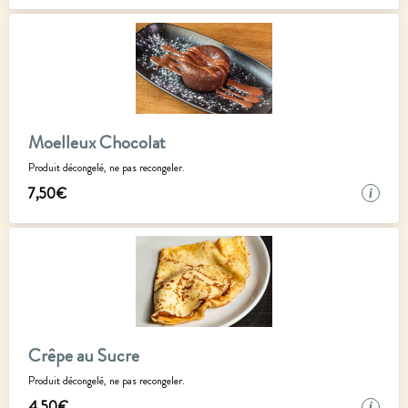
Moelleux Chocolat
Produit décongelé, ne pas recongeler.
7
,
50
€
i
Crêpe au Sucre
Produit décongelé, ne pas recongeler.
4
,
50
€
i