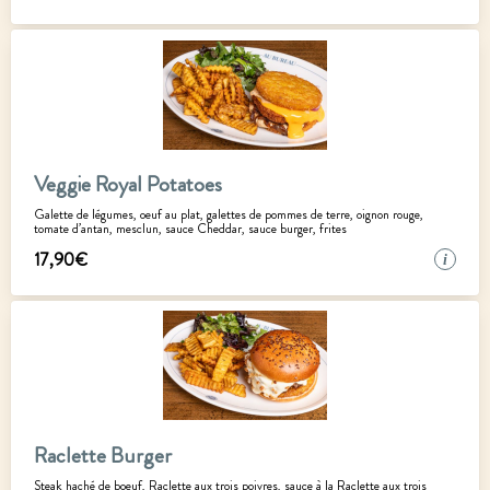
Veggie Royal Potatoes
Galette de légumes, oeuf au plat, galettes de pommes de terre, oignon rouge,
tomate d’antan, mesclun, sauce Cheddar, sauce burger, frites
17
,
90
€
i
Raclette Burger
Steak haché de boeuf, Raclette aux trois poivres, sauce à la Raclette aux trois